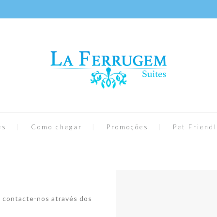
es
Como chegar
Promoções
Pet Friend
, contacte-nos através dos