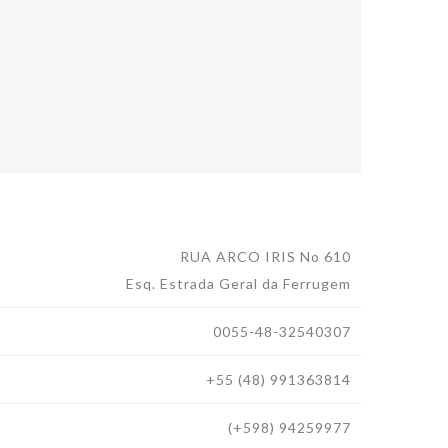
RUA ARCO IRIS No 610
Esq. Estrada Geral da Ferrugem
0055-48-32540307
+55 (48) 991363814
(+598) 94259977