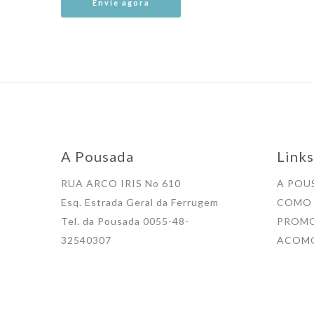
A Pousada
Links
RUA ARCO IRIS No 610
A POU
Esq. Estrada Geral da Ferrugem
COMO
Tel. da Pousada 0055-48-
PROM
32540307
ACOM