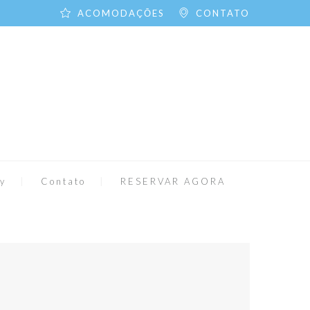
ACOMODAÇŌES
CONTATO
ly
Contato
RESERVAR AGORA